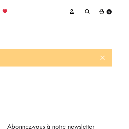
Cart
Sign in
0
Search
Abonnez-vous à notre newsletter