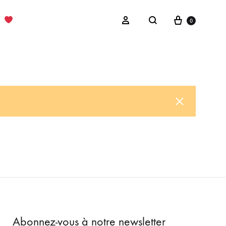
Cart
Sign in
0
Search
Abonnez-vous à notre newsletter