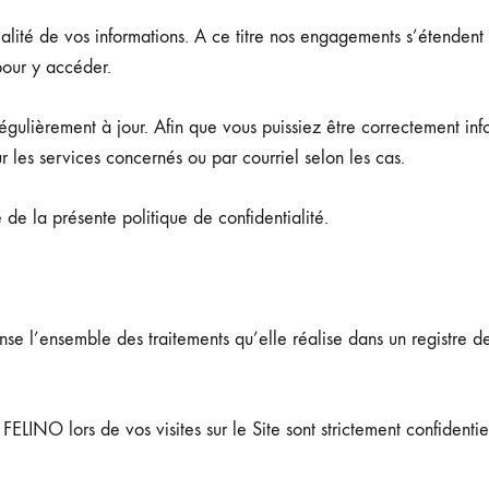
tialité de vos informations. A ce titre nos engagements s’étenden
pour y accéder.
 régulièrement à jour. Afin que vous puissiez être correctement inf
r les services concernés ou par courriel selon les cas.
e de la présente politique de confidentialité.
l’ensemble des traitements qu’elle réalise dans un registre de 
FELINO lors de vos visites sur le Site sont strictement confidentiel