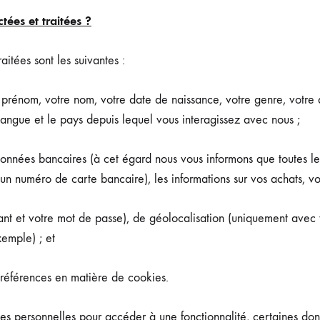
ées et traitées ?
aitées sont les suivantes :
 prénom, votre nom, votre date de naissance, votre genre, votre a
angue et le pays depuis lequel vous interagissez avec nous ;
onnées bancaires (à cet égard nous vous informons que toutes les
 numéro de carte bancaire), les informations sur vos achats, vo
ant et votre mot de passe), de géolocalisation (uniquement avec 
xemple) ; et
références en matière de cookies.
 personnelles pour accéder à une fonctionnalité, certaines donn