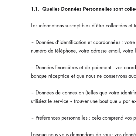
1.1.
Quelles Données Personnelles sont collect
Les informations susceptibles d’être collectées et tr
– Données d’identification et coordonnées : votre
numéro de téléphone, votre adresse email, votre l
– Données financières et de paiement : vos coord
banque réceptrice et que nous ne conservons aucun
– Données de connexion (telles que votre identifi
utilisiez le service « trouver une boutique » par e
– Préférences personnelles : cela comprend vos p
Lorsque nous vous demandons de saisir vos données