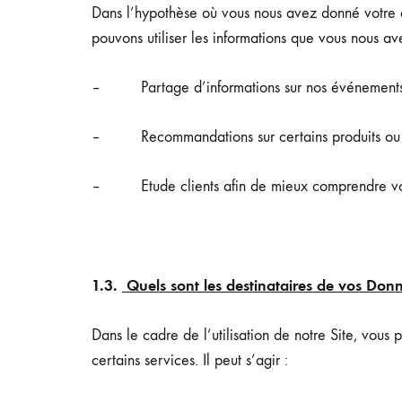
Dans l’hypothèse où vous nous avez donné votre ac
pouvons utiliser les informations que vous nous avez
– Partage d’informations sur nos événements, pr
– Recommandations sur certains produits ou ser
– Etude clients afin de mieux comprendre vos at
1.3.
Quels sont les destinataires de vos Don
Dans le cadre de l’utilisation de notre Site, vous
certains services. Il peut s’agir :