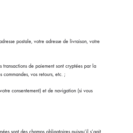
dresse postale, votre adresse de livraison, votre
 transactions de paiement sont cryptées par la
s commandes, vos retours, etc. ;
votre consentement) et de navigation (si vous
ées sont des champs obligatoires puisqu’il s’agit