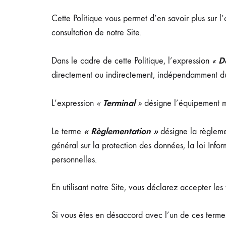
Cette Politique vous permet d’en savoir plus sur l
consultation de notre Site.
Do
Dans le cadre de cette Politique, l’expression
«
directement ou indirectement, indépendamment du 
Terminal
L’expression
«
»
désigne l’équipement mat
« Règlementation »
Le terme
désigne la règleme
général sur la protection des données, la loi Inf
personnelles.
En utilisant notre Site, vous déclarez accepter les 
Si vous êtes en désaccord avec l’un de ces termes, 