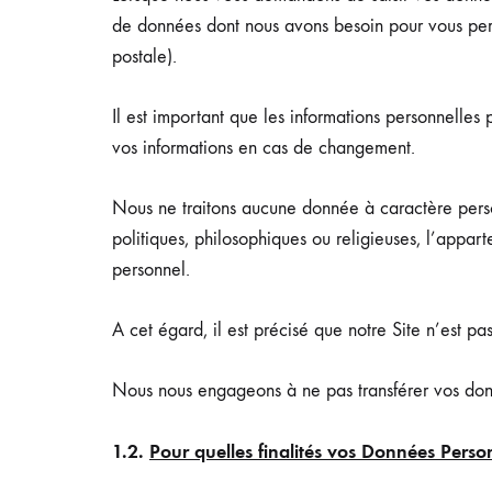
de données dont nous avons besoin pour vous perm
postale).
Il est important que les informations personnelles 
vos informations en cas de changement.
Nous ne traitons aucune donnée à caractère personn
politiques, philosophiques ou religieuses, l’appar
personnel.
A cet égard, il est précisé que notre Site n’est p
Nous nous engageons à ne pas transférer vos donnée
1.2.
Pour quelles finalités vos Données Personn