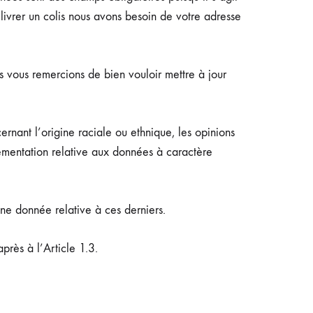
ivrer un colis nous avons besoin de votre adresse
ous vous remercions de bien vouloir mettre à jour
rnant l’origine raciale ou ethnique, les opinions
glementation relative aux données à caractère
une donnée relative à ces derniers.
près à l’Article 1.3.