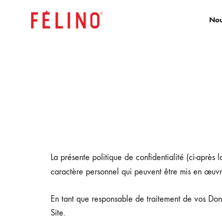
Nou
FELINO
Boutique
PRO
en
Ligne
La présente politique de confidentialité (ci-après 
caractère personnel qui peuvent être mis en œuvre 
En tant que responsable de traitement de vos Don
Site.