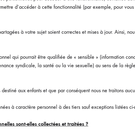
ettre d’accéder à cette fonctionnalité (par exemple, pour vous l
partagées à votre sujet soient correctes et mises à jour. Ainsi, n
el qui pourrait être qualifiée de « sensible » (information conce
tenance syndicale, la santé ou la vie sexuelle) au sens de la rè
as destiné aux enfants et que par conséquent nous ne traitons auc
s à caractère personnel à des tiers sauf exceptions listées ci-a
elles sont-elles collectées et traitées ?