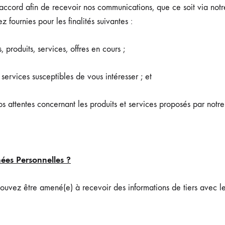
cord afin de recevoir nos communications, que ce soit via notre 
 fournies pour les finalités suivantes :
oduits, services, offres en cours ;
vices susceptibles de vous intéresser ; et
tentes concernant les produits et services proposés par notre 
nées Personnelles ?
 pouvez être amené(e) à recevoir des informations de tiers avec le