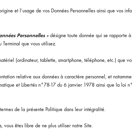
’origine et l’usage de vos Données Personnelles ainsi que vos info
nnées Personnelles
»
désigne toute donnée qui se rapporte à v
Terminal que vous utilisez.
ériel (ordinateur, tablette, smartphone, téléphone, etc.) que vous
ntation relative aux données à caractère personnel, et notam
ormatique et Libertés n°78-17 du 6 janvier 1978 ainsi que la loi
termes de la présente Politique dans leur intégralité.
vous êtes libre de ne plus utiliser notre Site.