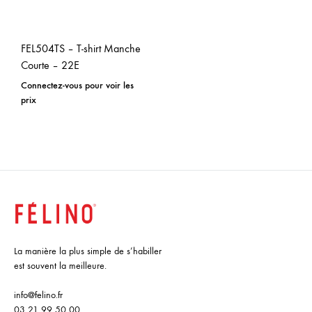
FEL504TS – T-shirt Manche
Courte – 22E
Connectez-vous pour voir les
prix
La manière la plus simple de s’habiller
est souvent la meilleure.
info@felino.fr
03 21 99 50 00