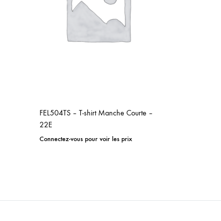
FEL504TS – T-shirt Manche Courte –
22E
Connectez-vous pour voir les prix
ADD
TO
WISHLIST