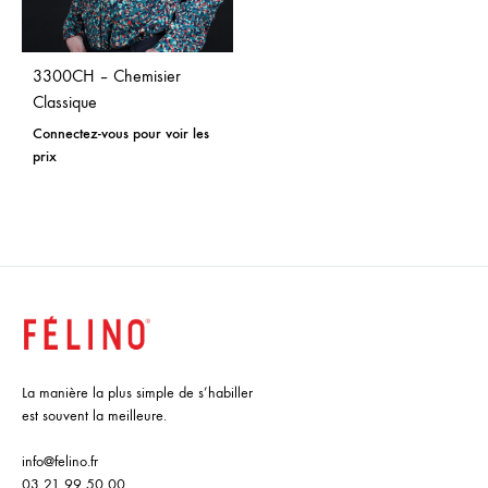
3300CH – Chemisier
Classique
Connectez-vous pour voir les
prix
La manière la plus simple de s’habiller
est souvent la meilleure.
info@felino.fr
03 21 99 50 00