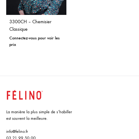
3300CH – Chemisier
Classique
Connectez-vous pour voir les
prix
La manière la plus simple de s’habiller
est souvent la meilleure.
info@felino.fr
03 21 99 50 00