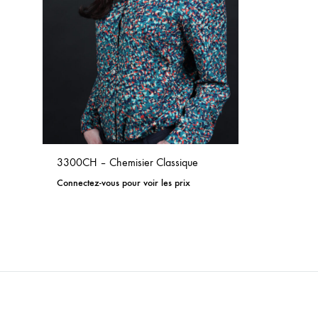
3300CH – Chemisier Classique
Connectez-vous pour voir les prix
ADD
TO
WISHLIST