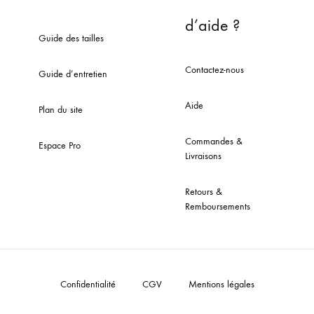
d’aide ?
Guide des tailles
Contactez-nous
Guide d’entretien
Aide
Plan du site
Commandes &
Espace Pro
Livraisons
Retours &
Remboursements
Confidentialité
CGV
Mentions légales