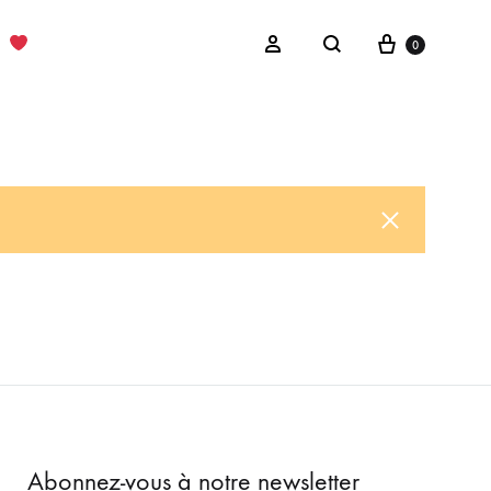
Cart
Sign in
0
Search
Abonnez-vous à notre newsletter