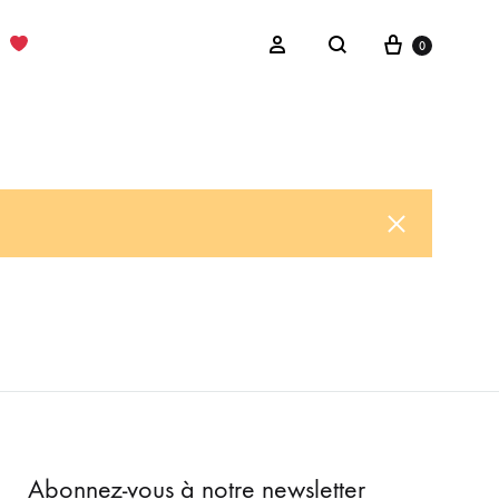
Cart
Sign in
0
Search
Abonnez-vous à notre newsletter