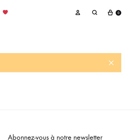
Cart
Sign in
0
Search
Abonnez-vous à notre newsletter