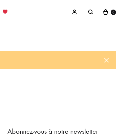
Cart
Sign in
0
Search
Abonnez-vous à notre newsletter