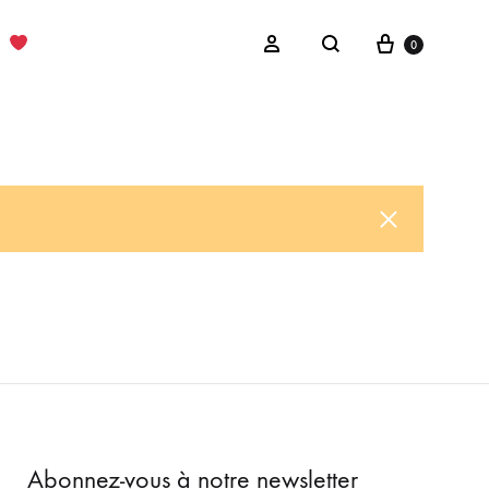
Cart
Sign in
0
Search
Abonnez-vous à notre newsletter