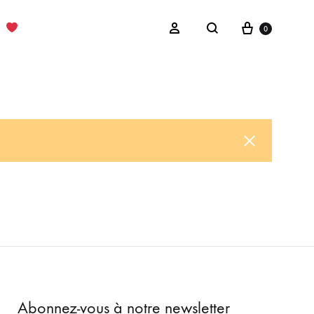
Cart
Sign in
0
Search
Abonnez-vous à notre newsletter