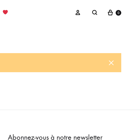
Cart
Sign in
0
Search
Abonnez-vous à notre newsletter