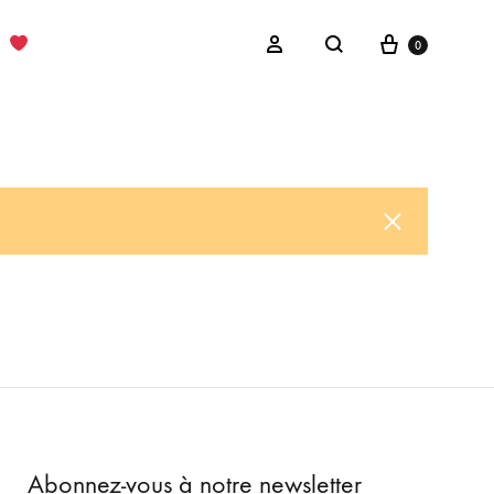
Cart
Sign in
0
Search
Abonnez-vous à notre newsletter