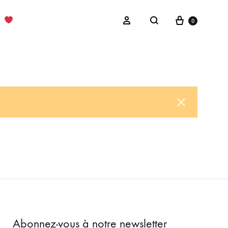
Cart
Sign in
0
Search
Abonnez-vous à notre newsletter