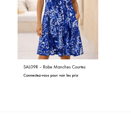
SAL09R – Robe Manches Courtes
Connectez-vous pour voir les prix
ADD
TO
WISHLIST