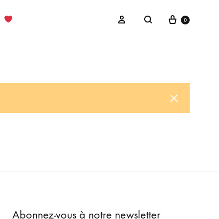
Cart
Sign in
0
Search
Abonnez-vous à notre newsletter