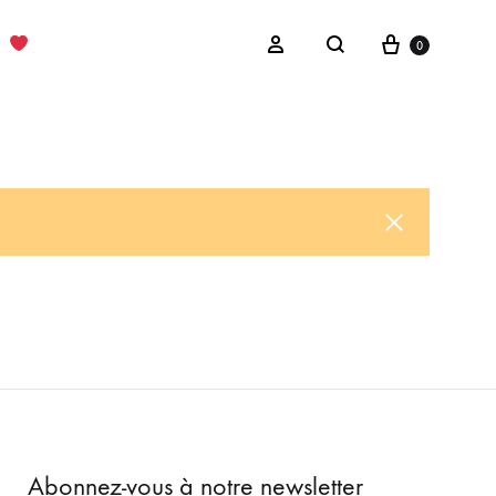
Cart
Sign in
0
Search
Abonnez-vous à notre newsletter