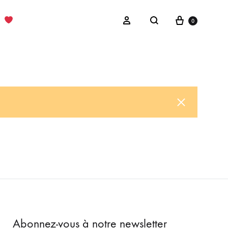
Cart
Sign in
0
Search
Abonnez-vous à notre newsletter