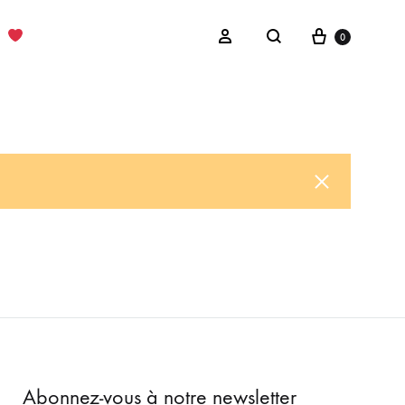
Cart
Sign in
0
Search
Abonnez-vous à notre newsletter