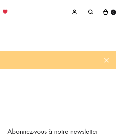
Cart
Sign in
0
Search
Abonnez-vous à notre newsletter