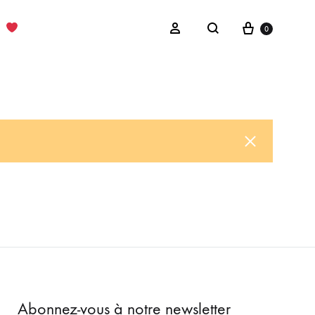
Cart
Sign in
0
Search
Abonnez-vous à notre newsletter