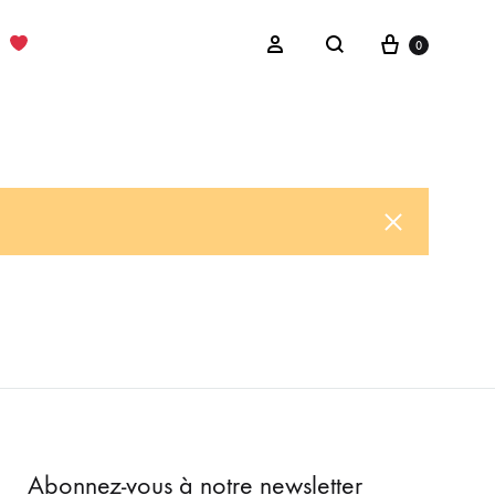
Cart
Sign in
0
Search
Abonnez-vous à notre newsletter