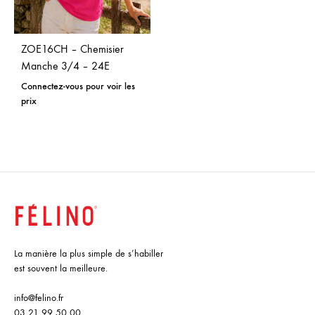
ZOE16CH – Chemisier
Manche 3/4 – 24E
Connectez-vous pour voir les
prix
La manière la plus simple de s’habiller
est souvent la meilleure.
info@felino.fr
03 21 99 50 00