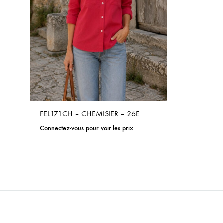
FEL171CH – CHEMISIER – 26E
Connectez-vous pour voir les prix
ADD
TO
WISHLIST