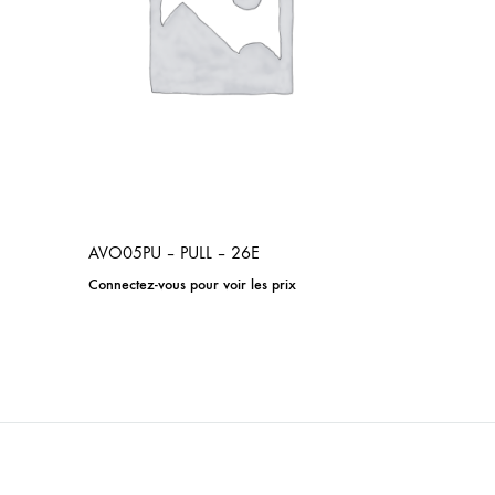
AVO05PU – PULL – 26E
Connectez-vous pour voir les prix
ADD
TO
WISHLIST