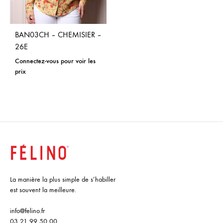
BAN03CH – CHEMISIER –
26E
Connectez-vous pour voir les
prix
La manière la plus simple de s’habiller
est souvent la meilleure.
info@felino.fr
03 21 99 50 00