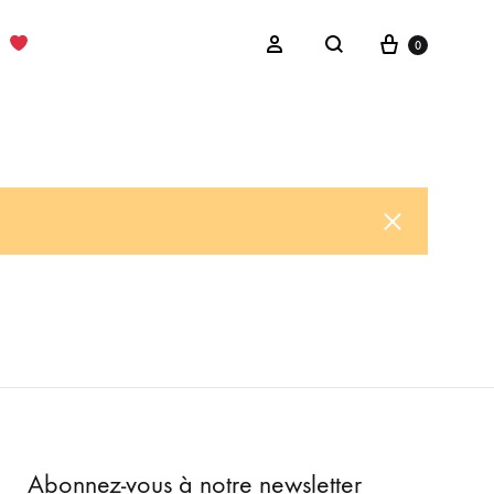
Cart
Sign in
0
Search
Abonnez-vous à notre newsletter