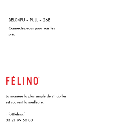
BEL04PU – PULL – 26E
Connectez-vous pour voir les
prix
La manière la plus simple de s’habiller
est souvent la meilleure.
info@felino.fr
03 21 99 50 00