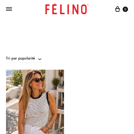
Cart
0
Tri par popularité