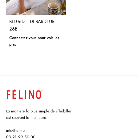
BEL06D – DEBARDEUR –
26E
Connectez-vous pour voir les
prix
La manière la plus simple de s’habiller
est souvent la meilleure.
info@felino.fr
03 21 99 50 00