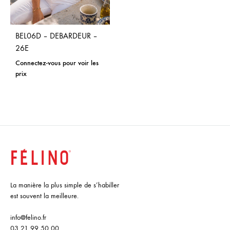
BEL06D – DEBARDEUR –
26E
Connectez-vous pour voir les
prix
La manière la plus simple de s’habiller
est souvent la meilleure.
info@felino.fr
03 21 99 50 00