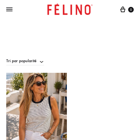
Cart
0
Tri par popularité