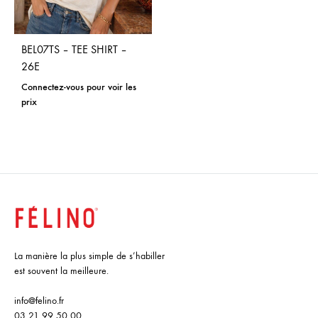
BEL07TS – TEE SHIRT –
26E
Connectez-vous pour voir les
prix
La manière la plus simple de s’habiller
est souvent la meilleure.
info@felino.fr
03 21 99 50 00