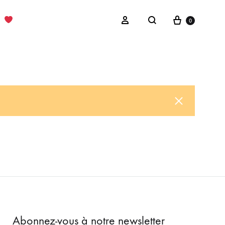
Cart
Sign in
0
Search
Abonnez-vous à notre newsletter