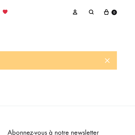
Cart
Sign in
0
Search
Abonnez-vous à notre newsletter