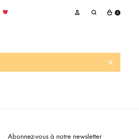
Cart
Sign in
0
Search
Abonnez-vous à notre newsletter