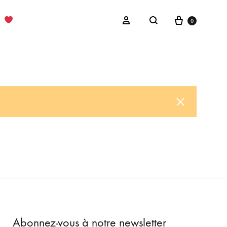
Cart
Sign in
0
Search
Abonnez-vous à notre newsletter