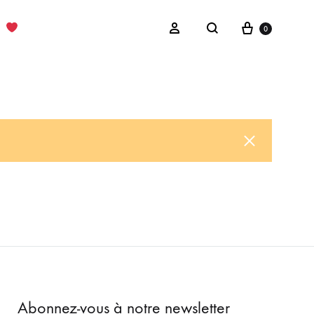
Cart
Sign in
0
Search
Abonnez-vous à notre newsletter