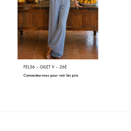
FEL36 – GILET V – 26E
Connectez-vous pour voir les prix
ADD
TO
WISHLIST