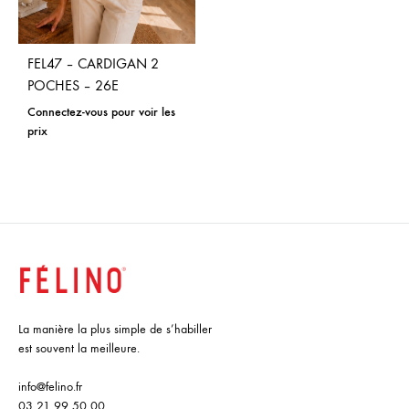
FEL47 – CARDIGAN 2
POCHES – 26E
Connectez-vous pour voir les
prix
La manière la plus simple de s’habiller
est souvent la meilleure.
info@felino.fr
03 21 99 50 00