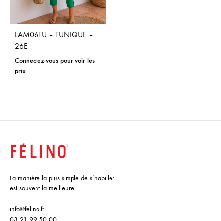
LAM06TU – TUNIQUE –
26E
Connectez-vous pour voir les
prix
La manière la plus simple de s’habiller
est souvent la meilleure.
info@felino.fr
03 21 99 50 00