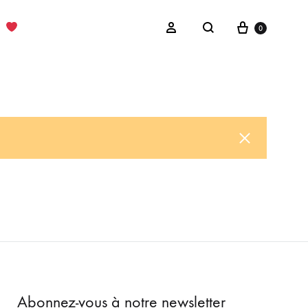
Cart
Sign in
0
Search
Abonnez-vous à notre newsletter