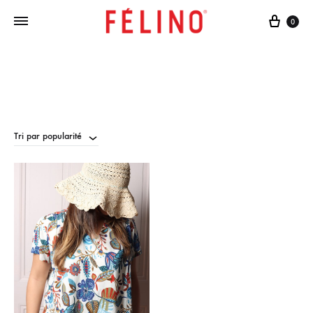
Cart
0
Tri par popularité