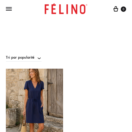
Cart
0
Tri par popularité