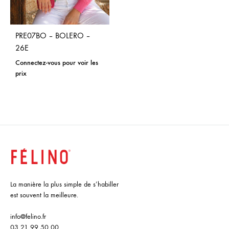
PRE07BO – BOLERO –
26E
Connectez-vous pour voir les
prix
La manière la plus simple de s’habiller
est souvent la meilleure.
info@felino.fr
03 21 99 50 00