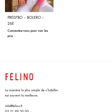
PRE07BO – BOLERO –
26E
Connectez-vous pour voir les
prix
La manière la plus simple de s’habiller
est souvent la meilleure.
info@felino.fr
03 21 99 50 00