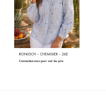
RON05CH – CHEMISIER – 26E
Connectez-vous pour voir les prix
ADD
TO
WISHLIST