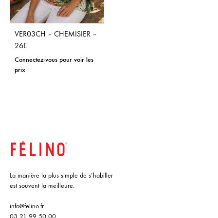
VER03CH – CHEMISIER –
26E
Connectez-vous pour voir les
prix
La manière la plus simple de s’habiller
est souvent la meilleure.
info@felino.fr
03 21 99 50 00