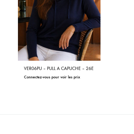
VER06PU – PULL A CAPUCHE – 26E
Connectez-vous pour voir les prix
ADD
TO
WISHLIST